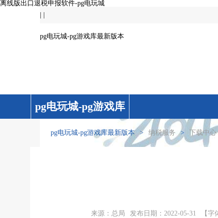
离线版出口退税申报软件-pg电玩城
|
|
pg电玩城-pg游戏库最新版本
pg电玩城-pg游戏库
最新版本
pg电玩城-pg游戏库最新版本
>
纳税服务
>
下载中心
来源：总局
发布日期：2022-05-31
【字