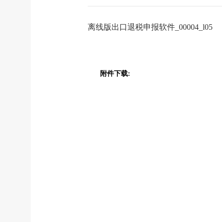
离线版出口退税申报软件_00004_l05
附件下载: