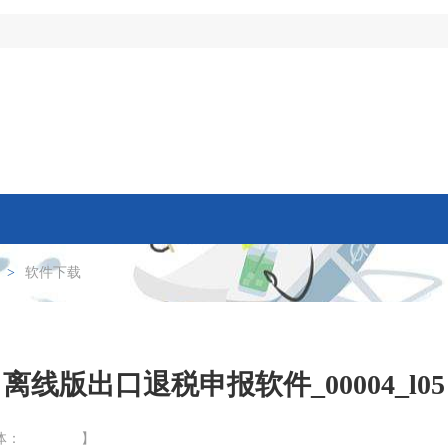
>
软件下载
离线版出口退税申报软件_00004_l05
体：
】