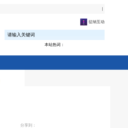
|
征纳互动
本站热词：
分享到：