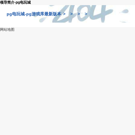
领导简介-pg电玩城
pg电玩城-pg游戏库最新版本
>
>
>
>
网站地图