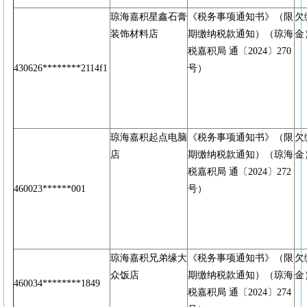
琼海嘉积星鑫石膏
《税务事项通知书》（限
欠
装饰材料店
期缴纳税款通知）（琼海
金
税嘉积局 通〔2024〕270
430626********2114f1
号）
琼海嘉积起点电脑
《税务事项通知书》（限
欠
店
期缴纳税款通知）（琼海
金
税嘉积局 通〔2024〕272
460023******001
号）
琼海嘉积兄弟缘大
《税务事项通知书》（限
欠
众饭店
期缴纳税款通知）（琼海
金
460034********1849
税嘉积局 通〔2024〕274