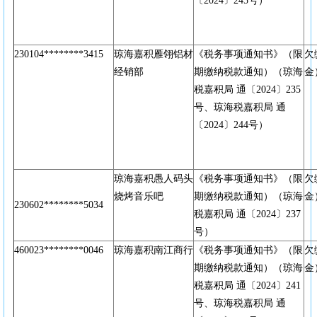
〔2024〕245号）
230104********3415
琼海嘉积雁翎铝材
《税务事项通知书》（限
欠
经销部
期缴纳税款通知）（琼海
金
税嘉积局 通〔2024〕235
号、琼海税嘉积局 通
〔2024〕244号）
琼海嘉积愚人码头
《税务事项通知书》（限
欠
烧烤音乐吧
期缴纳税款通知）（琼海
金
230602********5034
税嘉积局 通〔2024〕237
号）
460023********0046
琼海嘉积南江商行
《税务事项通知书》（限
欠
期缴纳税款通知）（琼海
金
税嘉积局 通〔2024〕241
号、琼海税嘉积局 通