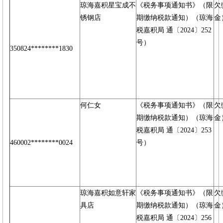
琼海嘉积星宝成不
《税务事项通知书》（限
欠
锈钢店
期缴纳税款通知）（琼海
金
税嘉积局 通〔2024〕252
号）
350824********1830
何仁女
《税务事项通知书》（限
欠
期缴纳税款通知）（琼海
金
税嘉积局 通〔2024〕253
460002********0024
号）
琼海嘉积如意轩家
《税务事项通知书》（限
欠
具店
期缴纳税款通知）（琼海
金
税嘉积局 通〔2024〕256