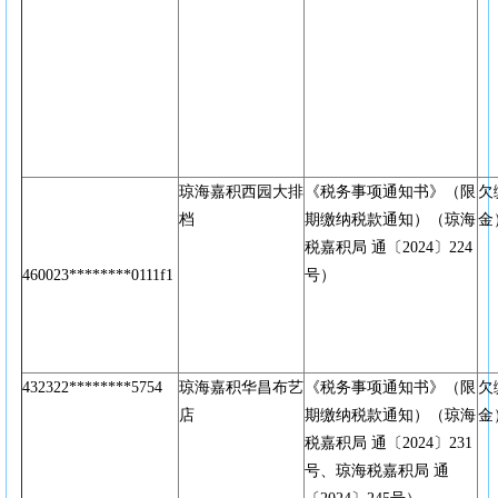
琼海嘉积西园大排
《税务事项通知书》（限
欠
档
期缴纳税款通知）（琼海
金
税嘉积局 通〔2024〕224
460023********0111f1
号）
432322********5754
琼海嘉积华昌布艺
《税务事项通知书》（限
欠
店
期缴纳税款通知）（琼海
金
税嘉积局 通〔2024〕231
号、琼海税嘉积局 通