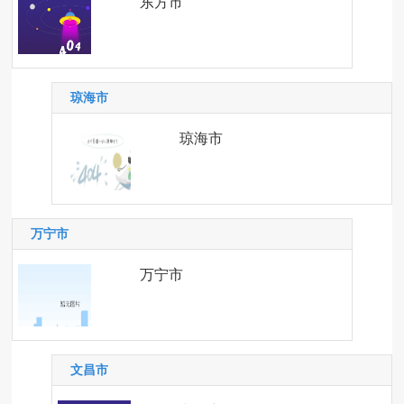
东方市
琼海市
琼海市
万宁市
万宁市
文昌市