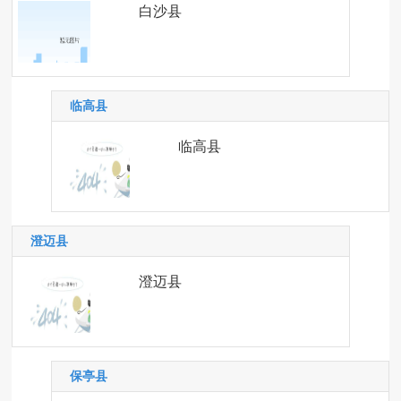
白沙县
临高县
临高县
澄迈县
澄迈县
保亭县