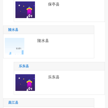
保亭县
陵水县
陵水县
乐东县
乐东县
昌江县