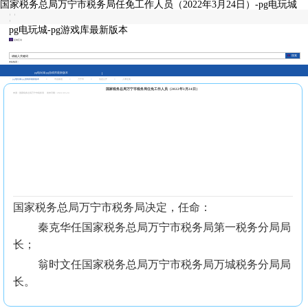
国家税务总局万宁市税务局任免工作人员（2022年3月24日）-pg电玩城
|
|
|
pg电玩城-pg游戏库最新版本
征纳互动
本站热词：
pg电玩城-pg游戏库最新版本
pg电玩城-pg游戏库最新版本
>
市县频道
>
万宁市
>
信息公开
>
人事任免
国家税务总局万宁市税务局任免工作人员（2022年3月24日）
来源：国家税务总局万宁市税务局
发布日期：2022-03-24
国家税务总局万宁市税务局决定，任命：
秦克华任国家税务总局万宁市税务局第一税务分局局
长；
翁时文任国家税务总局万宁市税务局万城税务分局局
长。