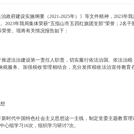
政府建设实施纲要（2021-2025年）》等文件精神，2023
2023年我局集体荣获“五指山市五四红旗团支部”荣誉；2名
部”等荣誉。现将有关情况报告如下：
行推进法治建设第一责任人职责，切实履行依法治国、依法治税
纳税服务、加强税收管理相结合，充分发挥税收法治宣传教育
思想
平新时代中国特色社会主义思想这一主线，制定党委主题教育理
论中心组学习16次，组织学习研讨7次。