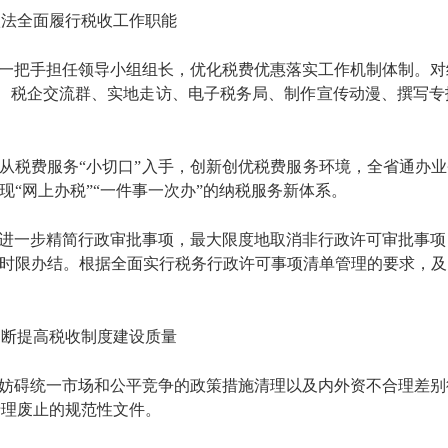
依法全面履行税收工作职能
由一把手担任领导小组组长，优化税费优惠落实工作机制体制。
短信、税企交流群、实地走访、电子税务局、制作宣传动漫、撰写
从税费服务“小切口”入手，创新创优税费服务环境，全省通办业务1
现“网上办税”“一件事一次办”的纳税服务新体系。
定进一步精简行政审批事项，最大限度地取消非行政许可审批事
定时限办结。根据全面实行税务行政许可事项清单管理的要求，
不断提高税收制度建设质量
展妨碍统一市场和公平竞争的政策措施清理以及内外资不合理差别待
清理废止的规范性文件。