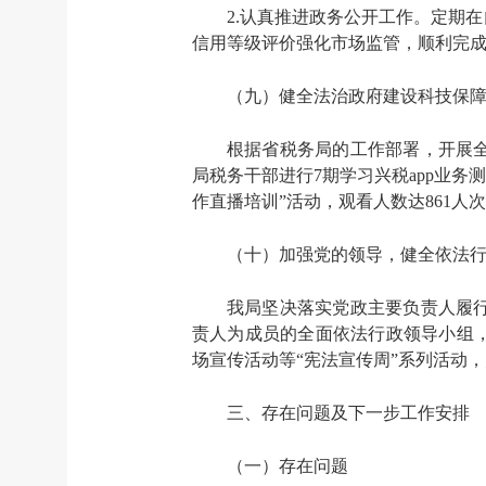
2.认真推进政务公开工作。定期
信用等级评价强化市场监管，顺利完成
（九）健全法治政府建设科技保
根据省税务局的工作部署，开展
局税务干部进行7期学习兴税app业务
作直播培训”活动，观看人数达861人
（十）加强党的领导，健全依法
我局坚决落实党政主要负责人履
责人为成员的全面依法行政领导小组
场宣传活动等“宪法宣传周”系列活动
三、存在问题及下一步工作安排
（一）存在问题