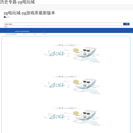
历史专题-pg电玩城
|
|
|
pg电玩城-pg游戏库最新版本
征纳互动
本站热词：
pg电玩城-pg游戏库最新版本
pg电玩城-pg游戏库最新版本
>
新闻动态
>
专题专栏
>
历史专题