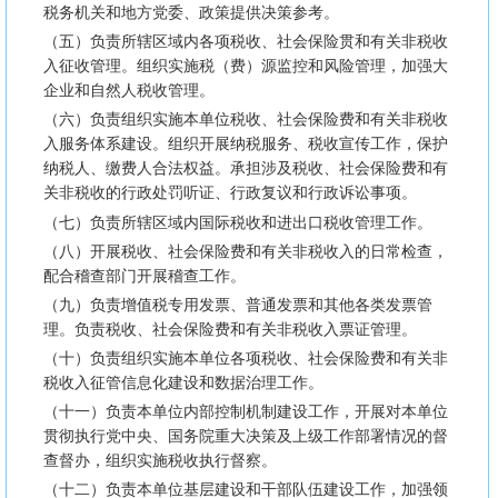
税务机关和地方党委、政策提供决策参考。
（五）负责所辖区域内各项税收、社会保险贯和有关非税收
入征收管理。组织实施税（费）源监控和风险管理，加强大
企业和自然人税收管理。
（六）负责组织实施本单位税收、社会保险费和有关非税收
入服务体系建设。组织开展纳税服务、税收宣传工作，保护
纳税人、缴费人合法权益。承担涉及税收、社会保险费和有
关非税收的行政处罚听证、行政复议和行政诉讼事项。
（七）负责所辖区域内国际税收和进出口税收管理工作。
（八）开展税收、社会保险费和有关非税收入的日常检查，
配合稽查部门开展稽查工作。
（九）负责增值税专用发票、普通发票和其他各类发票管
理。负责税收、社会保险费和有关非税收入票证管理。
（十）负责组织实施本单位各项税收、社会保险费和有关非
税收入征管信息化建设和数据治理工作。
（十一）负责本单位内部控制机制建设工作，开展对本单位
贯彻执行党中央、国务院重大决策及上级工作部署情况的督
查督办，组织实施税收执行督察。
（十二）负责本单位基层建设和干部队伍建设工作，加强领