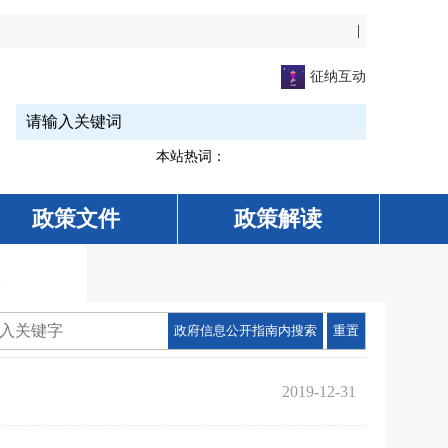
|
征纳互动
本站热词：
政策文件
政策解读
政府信息公开指南内搜索
重置
2019-12-31