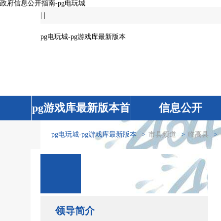
政府信息公开指南-pg电玩城
|
|
pg电玩城-pg游戏库最新版本
pg游戏库最新版本首
信息公开
页
pg电玩城-pg游戏库最新版本
>
市县频道
>
临高县
>
信息公开
领导简介